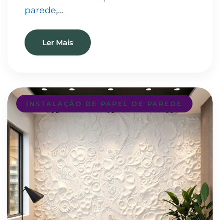
parede,…
Ler Mais
INSTALAÇÃO DE PAPEL DE PAREDE