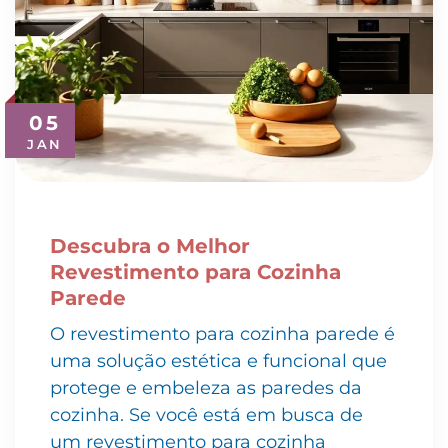
05
JAN
Descubra o Melhor
Revestimento para Cozinha
Parede
O revestimento para cozinha parede é
uma solução estética e funcional que
protege e embeleza as paredes da
cozinha. Se você está em busca de
um revestimento para cozinha