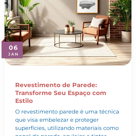
06
JAN
Revestimento de Parede:
Transforme Seu Espaço com
Estilo
O revestimento parede é uma técnica
que visa embelezar e proteger
superfícies, utilizando materiais como