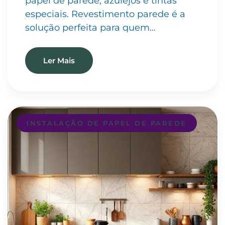
papel de parede, azulejos e tintas
especiais. Revestimento parede é a
solução perfeita para quem…
Ler Mais
INSTALAÇÃO DE PAPEL DE PAREDE