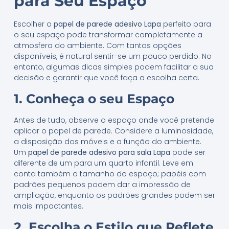
para Seu Espaço
Escolher o
papel de parede adesivo Lapa
perfeito para
o seu espaço pode transformar completamente a
atmosfera do ambiente. Com tantas opções
disponíveis, é natural sentir-se um pouco perdido. No
entanto, algumas dicas simples podem facilitar a sua
decisão e garantir que você faça a escolha certa.
1. Conheça o seu Espaço
Antes de tudo, observe o espaço onde você pretende
aplicar o papel de parede. Considere a luminosidade,
a disposição dos móveis e a função do ambiente.
Um
papel de parede adesivo para sala Lapa
pode ser
diferente de um para um quarto infantil. Leve em
conta também o tamanho do espaço; papéis com
padrões pequenos podem dar a impressão de
ampliação, enquanto os padrões grandes podem ser
mais impactantes.
2. Escolha o Estilo que Reflete