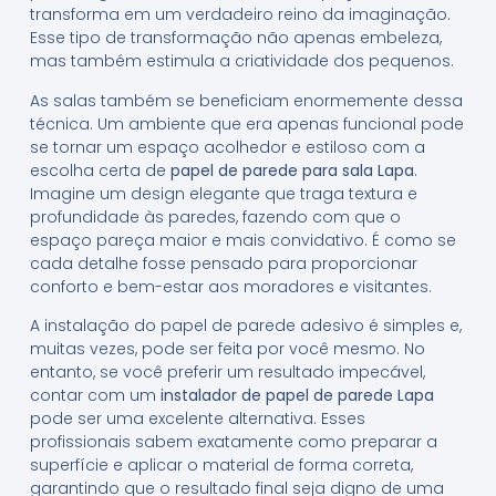
transforma em um verdadeiro reino da imaginação.
Esse tipo de transformação não apenas embeleza,
mas também estimula a criatividade dos pequenos.
As salas também se beneficiam enormemente dessa
técnica. Um ambiente que era apenas funcional pode
se tornar um espaço acolhedor e estiloso com a
escolha certa de
papel de parede para sala Lapa
.
Imagine um design elegante que traga textura e
profundidade às paredes, fazendo com que o
espaço pareça maior e mais convidativo. É como se
cada detalhe fosse pensado para proporcionar
conforto e bem-estar aos moradores e visitantes.
A instalação do papel de parede adesivo é simples e,
muitas vezes, pode ser feita por você mesmo. No
entanto, se você preferir um resultado impecável,
contar com um
instalador de papel de parede Lapa
pode ser uma excelente alternativa. Esses
profissionais sabem exatamente como preparar a
superfície e aplicar o material de forma correta,
garantindo que o resultado final seja digno de uma