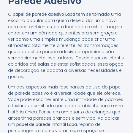
Parede Adesivo
O
papel de parede adesivo Lapa
tem se tornado uma
escolha popular para quem deseja dar uma nova
cara aos ambientes, com facilidade e estilo. Imagine
entrar em um cômodo que antes era sem graça e
ver como uma simples mudança pode criar uma
atmosfera totalmente diferente. As transformações
que o papel de parede adesivo proporciona são
verdadeiramente inspiradoras. Desde quartos infantis
coloridos até salas de estar sofisticadas, essa opção
de decoração se adapta a diversas necessidades e
gostos.
Um dos aspectos mais fascinantes do uso do papel
de parede adesivo é a versatilidade que ele oferece.
Você pode escolher entre uma infinidade de padrões
e texturas, permitindo que cada ambiente conte uma
história única. Pense em um quarto de crianças que
antes tinha paredes brancas e sem vida. Ao aplicar
um
papel de parede infantil Lapa
, repleto de
personagens e cores vibrantes, o espaço se