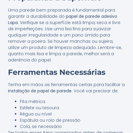
Uma parede bem preparada é fundamental para
garantir a durabilidade do
papel de parede adesivo
Lapa
. Verifique se a superfície está limpa, seca e livre
de imperfeições. Use uma lixa fina para suavizar
qualquer irregularidade e um pano úmido para
remover a poeira. Se houver manchas ou sujeira,
utilize um produto de limpeza adequado. Lembre-se,
quanto mais lisa e limpa a parede, melhor será a
aderência do papel.
Ferramentas Necessárias
Tenha em mãos as ferramentas certas para facilitar a
instalação de papel de parede
. Você vai precisar de:
Fita métrica
Estilete ou tesoura
Régua ou nível
Espátula ou rolo de pressão
Cola, se necessário
Ter todos esses itens organizados antes de começar