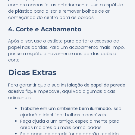
com as marcas feitas anteriormente. Use a espátula
de plástico para alisar e remover bolhas de ar,
começando do centro para as bordas.
4. Corte e Acabamento
Após alisar, use o estilete para cortar o excesso de
papel nas bordas. Para um acabamento mais limpo,
passe a espátula novamente nas bordas após o
corte.
Dicas Extras
Para garantir que a sua
instalação de papel de parede
adesivo
fique impecável, aqui vão algumas dicas
adicionais:
Trabalhe em um ambiente bem iluminado
, isso
ajudará a identificar bolhas e desníveis.
Peça ajuda a um amigo, especialmente para
áreas maiores ou mais complicadas.
Se o papel de parede for de padrão repetido,