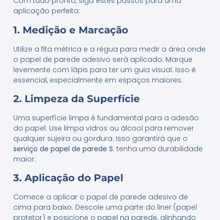
Com tudo pronto, siga estes passos para uma
aplicação perfeita:
1. Medição e Marcação
Utilize a fita métrica e a régua para medir a área onde
o papel de parede adesivo será aplicado. Marque
levemente com lápis para ter um guia visual. Isso é
essencial, especialmente em espaços maiores.
2. Limpeza da Superfície
Uma superfície limpa é fundamental para a adesão
do papel. Use limpa vidros ou álcool para remover
qualquer sujeira ou gordura. Isso garantirá que o
serviço de papel de parede S.
tenha uma durabilidade
maior.
3. Aplicação do Papel
Comece a aplicar o papel de parede adesivo de
cima para baixo. Descole uma parte do liner (papel
protetor) e posicione o papel na parede, alinhando