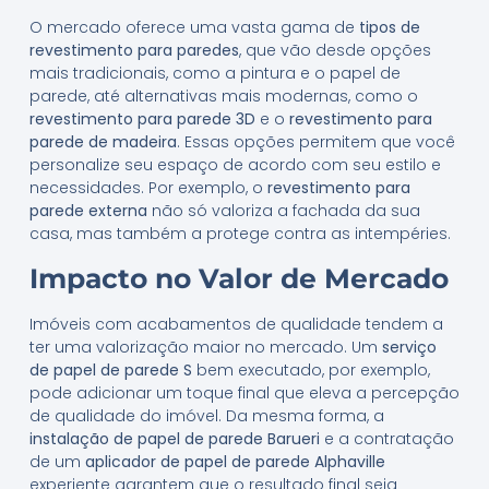
O mercado oferece uma vasta gama de
tipos de
revestimento para paredes
, que vão desde opções
mais tradicionais, como a pintura e o papel de
parede, até alternativas mais modernas, como o
revestimento para parede 3D
e o
revestimento para
parede de madeira
. Essas opções permitem que você
personalize seu espaço de acordo com seu estilo e
necessidades. Por exemplo, o
revestimento para
parede externa
não só valoriza a fachada da sua
casa, mas também a protege contra as intempéries.
Impacto no Valor de Mercado
Imóveis com acabamentos de qualidade tendem a
ter uma valorização maior no mercado. Um
serviço
de papel de parede S
bem executado, por exemplo,
pode adicionar um toque final que eleva a percepção
de qualidade do imóvel. Da mesma forma, a
instalação de papel de parede Barueri
e a contratação
de um
aplicador de papel de parede Alphaville
experiente garantem que o resultado final seja