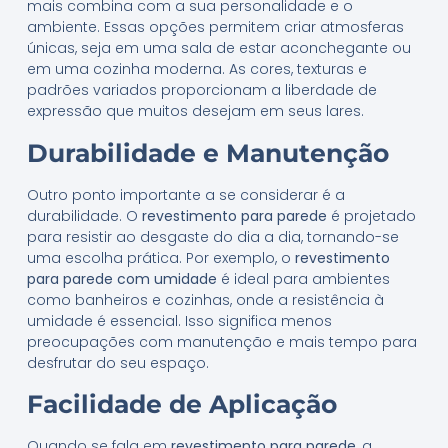
mais combina com a sua personalidade e o
ambiente. Essas opções permitem criar atmosferas
únicas, seja em uma sala de estar aconchegante ou
em uma cozinha moderna. As cores, texturas e
padrões variados proporcionam a liberdade de
expressão que muitos desejam em seus lares.
Durabilidade e Manutenção
Outro ponto importante a se considerar é a
durabilidade. O
revestimento para parede
é projetado
para resistir ao desgaste do dia a dia, tornando-se
uma escolha prática. Por exemplo, o
revestimento
para parede com umidade
é ideal para ambientes
como banheiros e cozinhas, onde a resistência à
umidade é essencial. Isso significa menos
preocupações com manutenção e mais tempo para
desfrutar do seu espaço.
Facilidade de Aplicação
Quando se fala em
revestimento para parede
, a