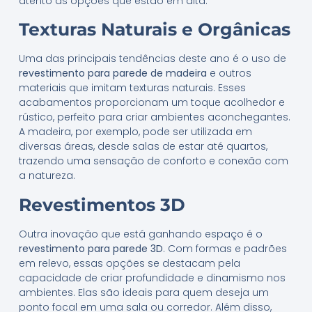
atento às opções que estão em alta.
Texturas Naturais e Orgânicas
Uma das principais tendências deste ano é o uso de
revestimento para parede de madeira
e outros
materiais que imitam texturas naturais. Esses
acabamentos proporcionam um toque acolhedor e
rústico, perfeito para criar ambientes aconchegantes.
A madeira, por exemplo, pode ser utilizada em
diversas áreas, desde salas de estar até quartos,
trazendo uma sensação de conforto e conexão com
a natureza.
Revestimentos 3D
Outra inovação que está ganhando espaço é o
revestimento para parede 3D
. Com formas e padrões
em relevo, essas opções se destacam pela
capacidade de criar profundidade e dinamismo nos
ambientes. Elas são ideais para quem deseja um
ponto focal em uma sala ou corredor. Além disso,