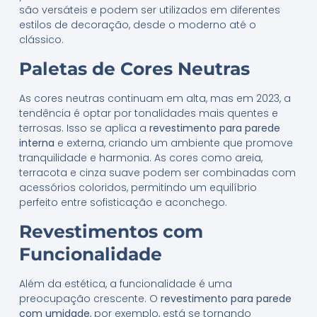
são versáteis e podem ser utilizados em diferentes
estilos de decoração, desde o moderno até o
clássico.
Paletas de Cores Neutras
As cores neutras continuam em alta, mas em 2023, a
tendência é optar por tonalidades mais quentes e
terrosas. Isso se aplica a
revestimento para parede
interna
e externa, criando um ambiente que promove
tranquilidade e harmonia. As cores como areia,
terracota e cinza suave podem ser combinadas com
acessórios coloridos, permitindo um equilíbrio
perfeito entre sofisticação e aconchego.
Revestimentos com
Funcionalidade
2
Orçamento imediato via WhatsApp
Além da estética, a funcionalidade é uma
preocupação crescente. O
revestimento para parede
com umidade
, por exemplo, está se tornando