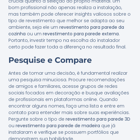
crucial quanto a seleção do próprio material. Um
bom profissional não apenas realiza a instalação,
mas também pode oferecer insights valiosos sobre o
tipo de revestimento que melhor se adapta ao seu
ambiente, seja ele um
revestimento para parede da
cozinha
ou um
revestimento para parede externa
.
Portanto, investir tempo na escolha do instalador
certo pode fazer toda a diferença no resultado final.
Pesquise e Compare
Antes de tomar uma decisão, é fundamental realizar
uma pesquisa minuciosa. Procure recomendações
de amigos e familiares, acesse grupos de redes
sociais focados em decoração e busque avaliações
de profissionais em plataformas online. Quando
encontrar alguns nomes, faça uma lista e entre em
contato para entender mais sobre suas experiências.
Pergunte sobre o tipo de
revestimento para parede 3D
ou
revestimento para parede de madeira
que já
instalaram e verifique se possuem portfólios que
demonstrem sua habilidade.