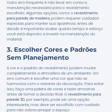
Outro erro frequente é não levar em conta a
manutenção necessária para o revestimento
escolhido. Algumas opções, como o
revestimento
para parede de madeira
, podem requerer cuidados
especiais para manter sua aparência. Antes de
decidir, é importante avaliar quanto tempo e esforço
você está disposto a investir na manutenção do
material.
3. Escolher Cores e Padrões
Sem Planejamento
A cor e o padrão do revestimento podem mudar
completamente a atmosfera de um ambiente. Um
erro comum é escolher uma cor que não se
harmoniza com o restante da decoração. Para evitar
isso, faça uma paleta de cores e teste amostras
antes de tomar a decisão final. O
revestimento para
parede 3D
, por exemplo, pode ser uma opção
interessante, mas deve ser escolhido com cuidado
para não sobrecarregar o espaço.