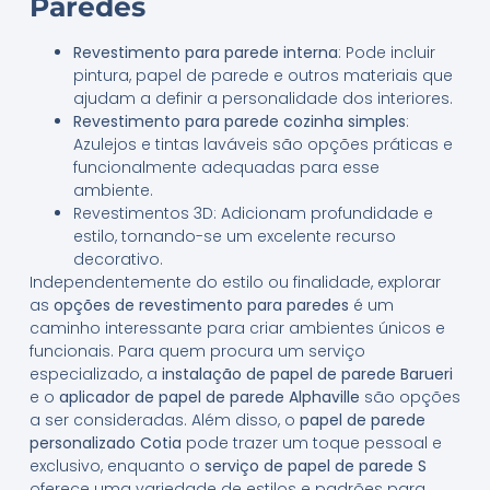
Paredes
Revestimento para parede interna
: Pode incluir
pintura, papel de parede e outros materiais que
ajudam a definir a personalidade dos interiores.
Revestimento para parede cozinha simples
:
Azulejos e tintas laváveis são opções práticas e
funcionalmente adequadas para esse
ambiente.
Revestimentos 3D: Adicionam profundidade e
estilo, tornando-se um excelente recurso
decorativo.
Independentemente do estilo ou finalidade, explorar
as
opções de revestimento para paredes
é um
caminho interessante para criar ambientes únicos e
funcionais. Para quem procura um serviço
especializado, a
instalação de papel de parede Barueri
e o
aplicador de papel de parede Alphaville
são opções
a ser consideradas. Além disso, o
papel de parede
personalizado Cotia
pode trazer um toque pessoal e
exclusivo, enquanto o
serviço de papel de parede S
oferece uma variedade de estilos e padrões para