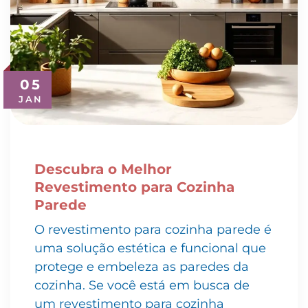
05
JAN
Descubra o Melhor
Revestimento para Cozinha
Parede
O revestimento para cozinha parede é
uma solução estética e funcional que
protege e embeleza as paredes da
cozinha. Se você está em busca de
um revestimento para cozinha