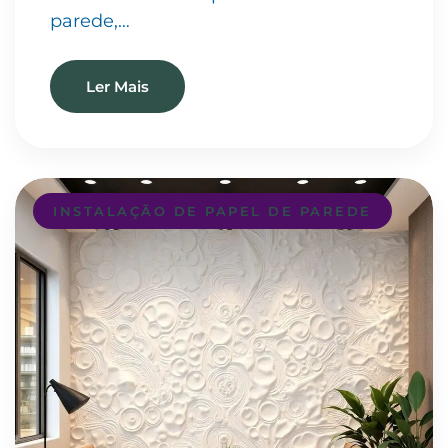
parede,…
Ler Mais
INSTALAÇÃO DE PAPEL DE PAREDE