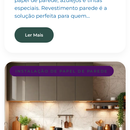
papel de parede, azulejos e tintas
especiais. Revestimento parede é a
solução perfeita para quem…
Ler Mais
INSTALAÇÃO DE PAPEL DE PAREDE