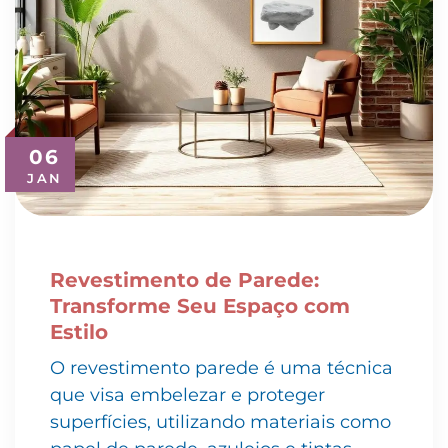
06
JAN
Revestimento de Parede:
Transforme Seu Espaço com
Estilo
O revestimento parede é uma técnica
que visa embelezar e proteger
superfícies, utilizando materiais como