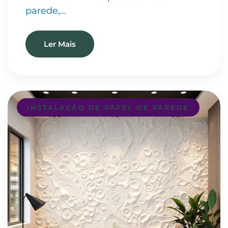
parede,…
Ler Mais
INSTALAÇÃO DE PAPEL DE PAREDE