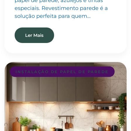
papel de parede, azulejos e tintas
especiais. Revestimento parede é a
solução perfeita para quem…
Ler Mais
INSTALAÇÃO DE PAPEL DE PAREDE