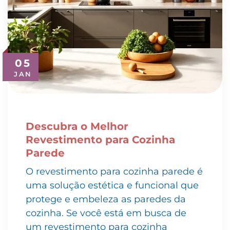
05
JAN
Descubra o Melhor
Revestimento para Cozinha
Parede
O revestimento para cozinha parede é
uma solução estética e funcional que
protege e embeleza as paredes da
cozinha. Se você está em busca de
um revestimento para cozinha