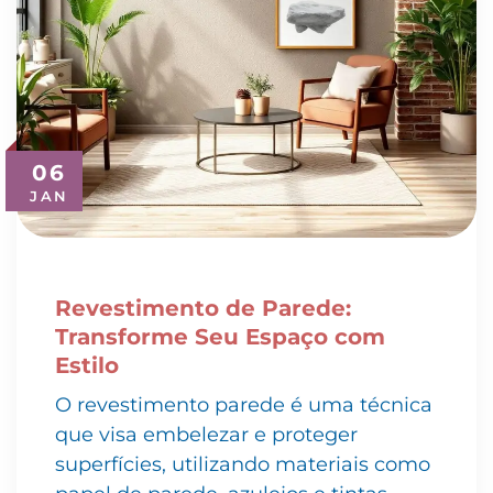
06
JAN
Revestimento de Parede:
Transforme Seu Espaço com
Estilo
O revestimento parede é uma técnica
que visa embelezar e proteger
superfícies, utilizando materiais como