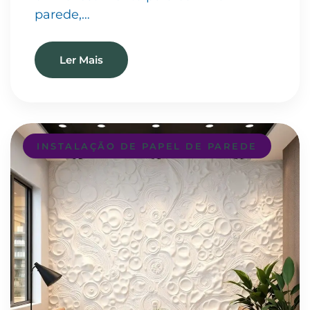
parede,…
Ler Mais
INSTALAÇÃO DE PAPEL DE PAREDE