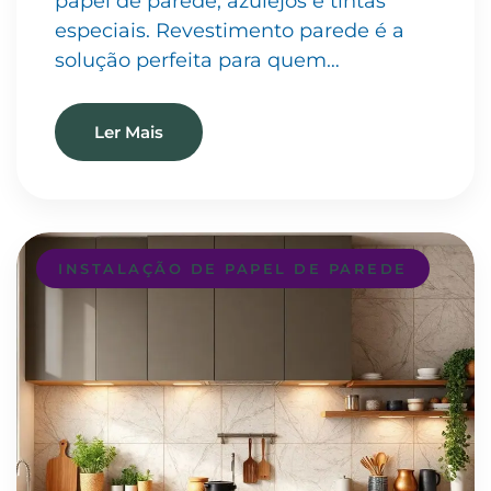
papel de parede, azulejos e tintas
especiais. Revestimento parede é a
solução perfeita para quem…
Ler Mais
INSTALAÇÃO DE PAPEL DE PAREDE