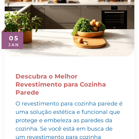
05
JAN
Descubra o Melhor
Revestimento para Cozinha
Parede
O revestimento para cozinha parede é
uma solução estética e funcional que
protege e embeleza as paredes da
cozinha. Se você está em busca de
um revestimento para cozinha