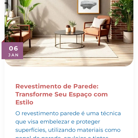
06
JAN
Revestimento de Parede:
Transforme Seu Espaço com
Estilo
O revestimento parede é uma técnica
que visa embelezar e proteger
superfícies, utilizando materiais como