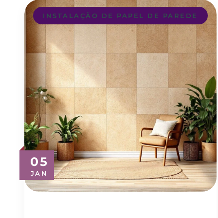
INSTALAÇÃO DE PAPEL DE PAREDE
05
JAN
Revestimento para