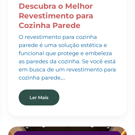
Revestimento para
Cozinha Parede
O revestimento para cozinha
parede é uma solução estética e
funcional que protege e embeleza
as paredes da cozinha. Se você está
em busca de um revestimento para
cozinha parede,…
Ler Mais
INSTALAÇÃO DE PAPEL DE PAREDE