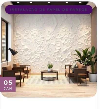
INSTALAÇÃO DE PAPEL DE PAREDE
05
JAN
Transforme seu