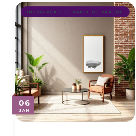
INSTALAÇÃO DE PAPEL DE PAREDE
06
JAN
Revestimento de