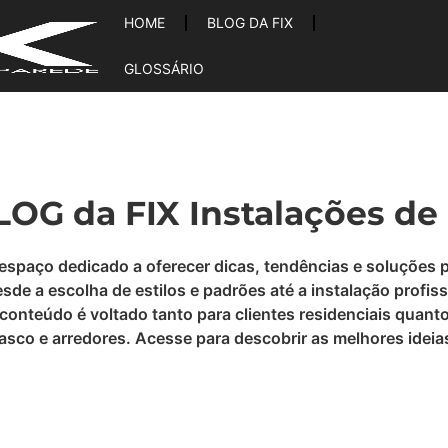
HOME
BLOG DA FIX
GLOSSÁRIO
OG da FIX Instalações de
 espaço dedicado a oferecer dicas, tendências e soluções 
e a escolha de estilos e padrões até a instalação profiss
conteúdo é voltado tanto para clientes residenciais quant
Osasco e arredores. Acesse para descobrir as melhores ide