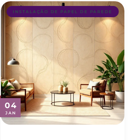
INSTALAÇÃO DE PAPEL DE PAREDE
04
JAN
Transforme Seu