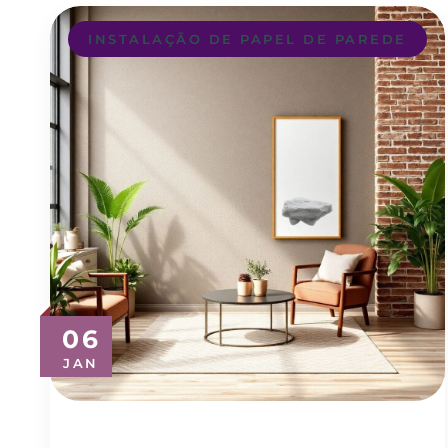
INSTALAÇÃO DE PAPEL DE PAREDE
06
JAN
Revestimento de