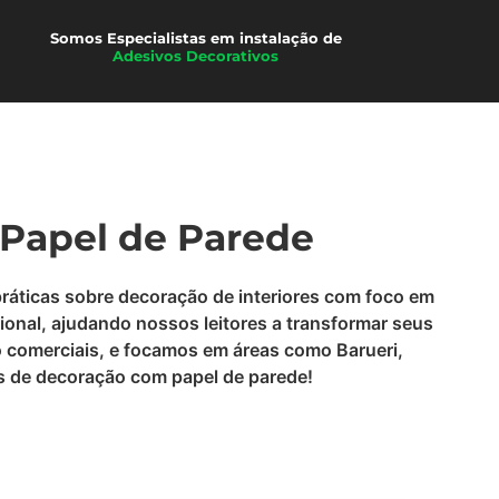
Somos Especialistas em instalação de
Películas
 Papel de Parede
práticas sobre decoração de interiores com foco em
ional, ajudando nossos leitores a transformar seus
o comerciais, e focamos em áreas como Barueri,
ias de decoração com papel de parede!