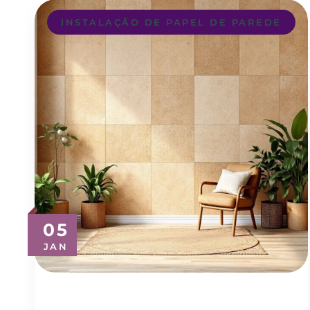
INSTALAÇÃO DE PAPEL DE PAREDE
05
JAN
Revestimento para