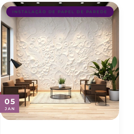
INSTALAÇÃO DE PAPEL DE PAREDE
05
JAN
Transforme seu