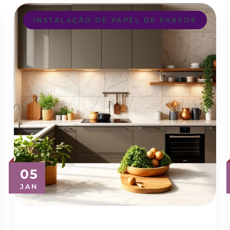
INSTALAÇÃO DE PAPEL DE PAREDE
05
JAN
Descubra o Melhor