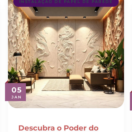
05
JAN
Descubra o Poder do
Revestimento 3D para