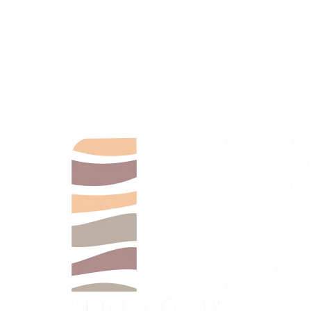
Somos uma empresa dedicada à arte e técnica