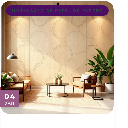
INSTALAÇÃO DE PAPEL DE PAREDE
04
JAN
Transforme Seu