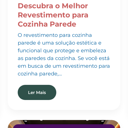
Revestimento para
Cozinha Parede
O revestimento para cozinha
parede é uma solução estética e
funcional que protege e embeleza
as paredes da cozinha. Se você está
em busca de um revestimento para
cozinha parede,…
Ler Mais
INSTALAÇÃO DE PAPEL DE PAREDE