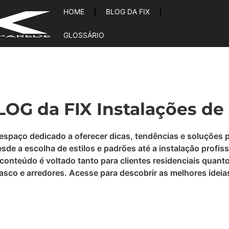
HOME
BLOG DA FIX
GLOSSÁRIO
OG da FIX Instalações de
 espaço dedicado a oferecer dicas, tendências e soluções 
e a escolha de estilos e padrões até a instalação profiss
conteúdo é voltado tanto para clientes residenciais quant
Osasco e arredores. Acesse para descobrir as melhores ide