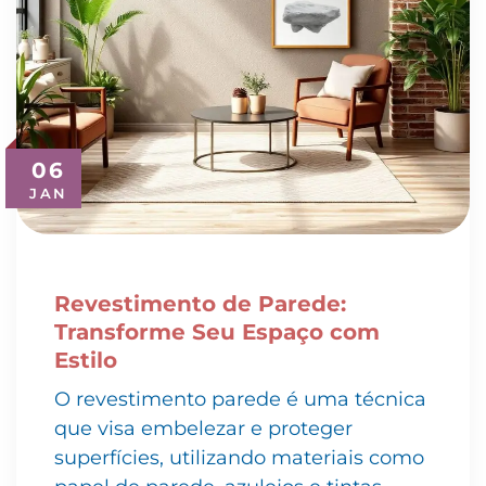
06
JAN
Revestimento de Parede:
Transforme Seu Espaço com
Estilo
O revestimento parede é uma técnica
que visa embelezar e proteger
superfícies, utilizando materiais como