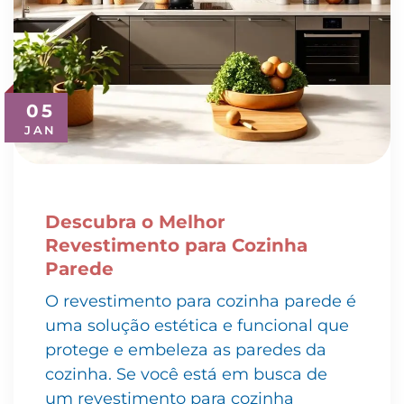
05
JAN
Descubra o Melhor
Revestimento para Cozinha
Parede
O revestimento para cozinha parede é
uma solução estética e funcional que
protege e embeleza as paredes da
cozinha. Se você está em busca de
um revestimento para cozinha