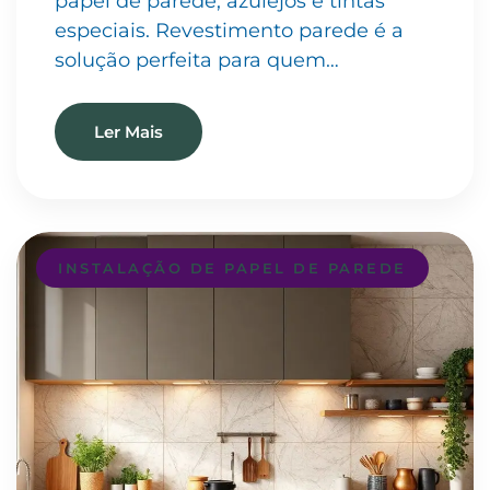
papel de parede, azulejos e tintas
especiais. Revestimento parede é a
solução perfeita para quem…
Ler Mais
INSTALAÇÃO DE PAPEL DE PAREDE