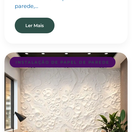
parede,…
Ler Mais
INSTALAÇÃO DE PAPEL DE PAREDE