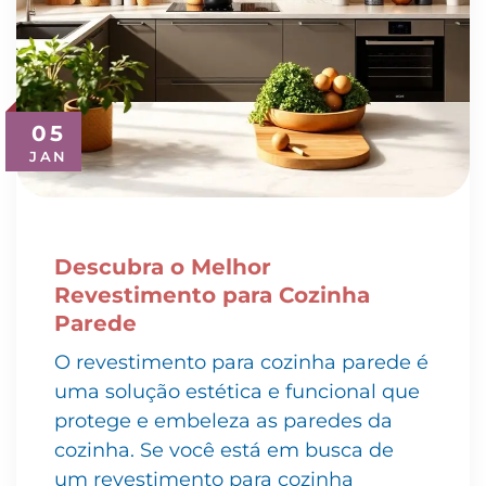
05
JAN
Descubra o Melhor
Revestimento para Cozinha
Parede
O revestimento para cozinha parede é
uma solução estética e funcional que
protege e embeleza as paredes da
cozinha. Se você está em busca de
um revestimento para cozinha