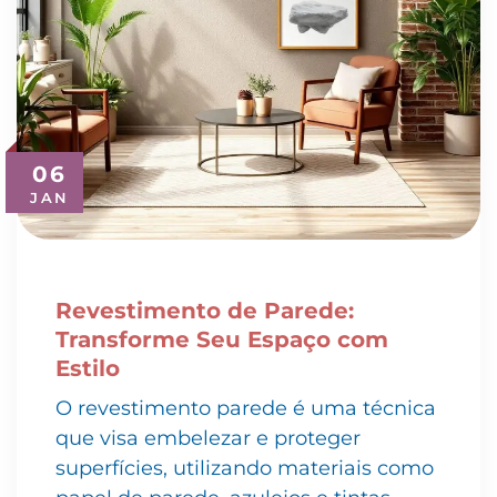
06
JAN
Revestimento de Parede:
Transforme Seu Espaço com
Estilo
O revestimento parede é uma técnica
que visa embelezar e proteger
superfícies, utilizando materiais como