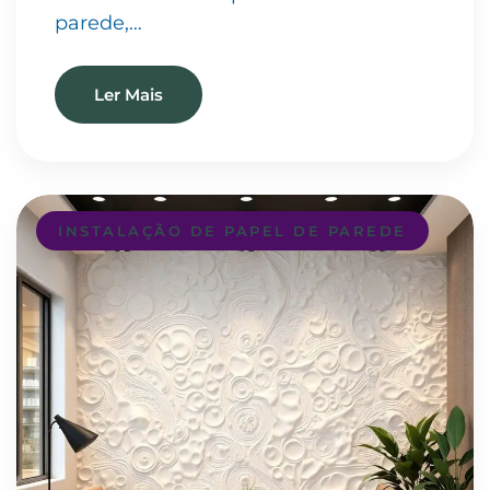
parede,…
Ler Mais
INSTALAÇÃO DE PAPEL DE PAREDE