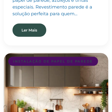
papel de parede, azulejos e tintas
especiais. Revestimento parede é a
solução perfeita para quem…
Ler Mais
INSTALAÇÃO DE PAPEL DE PAREDE