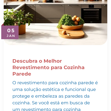
05
JAN
Descubra o Melhor
Revestimento para Cozinha
Parede
O revestimento para cozinha parede é
uma solução estética e funcional que
protege e embeleza as paredes da
cozinha. Se você está em busca de
um revestimento para cozinha