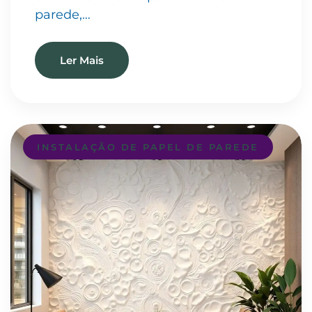
parede,…
Ler Mais
INSTALAÇÃO DE PAPEL DE PAREDE