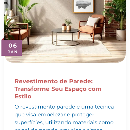
06
JAN
Revestimento de Parede:
Transforme Seu Espaço com
Estilo
O revestimento parede é uma técnica
que visa embelezar e proteger
superfícies, utilizando materiais como