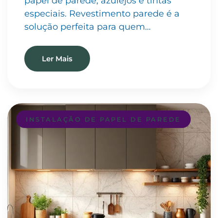
papel de parede, azulejos e tintas
especiais. Revestimento parede é a
solução perfeita para quem…
Ler Mais
INSTALAÇÃO DE PAPEL DE PAREDE