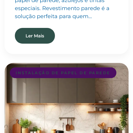
papel de parede, azulejos e tintas
especiais. Revestimento parede é a
solução perfeita para quem…
Ler Mais
INSTALAÇÃO DE PAPEL DE PAREDE