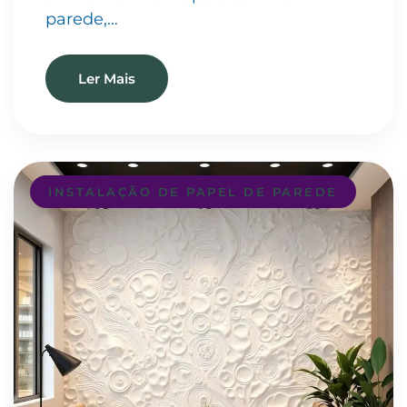
parede,…
Ler Mais
INSTALAÇÃO DE PAPEL DE PAREDE