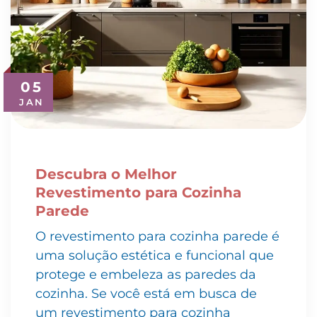
05
JAN
Descubra o Melhor
Revestimento para Cozinha
Parede
O revestimento para cozinha parede é
uma solução estética e funcional que
protege e embeleza as paredes da
cozinha. Se você está em busca de
um revestimento para cozinha