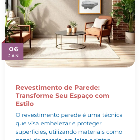
06
JAN
Revestimento de Parede:
Transforme Seu Espaço com
Estilo
O revestimento parede é uma técnica
que visa embelezar e proteger
superfícies, utilizando materiais como