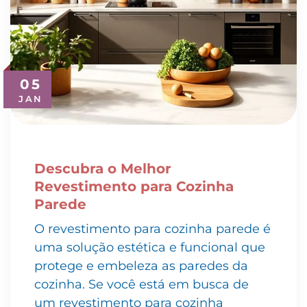
05
JAN
Descubra o Melhor
Revestimento para Cozinha
Parede
O revestimento para cozinha parede é
uma solução estética e funcional que
protege e embeleza as paredes da
cozinha. Se você está em busca de
um revestimento para cozinha