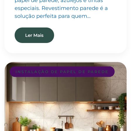
papel de parede, azulejos e tintas
especiais. Revestimento parede é a
solução perfeita para quem…
Ler Mais
INSTALAÇÃO DE PAPEL DE PAREDE