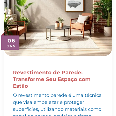
06
JAN
Revestimento de Parede:
Transforme Seu Espaço com
Estilo
O revestimento parede é uma técnica
que visa embelezar e proteger
superfícies, utilizando materiais como