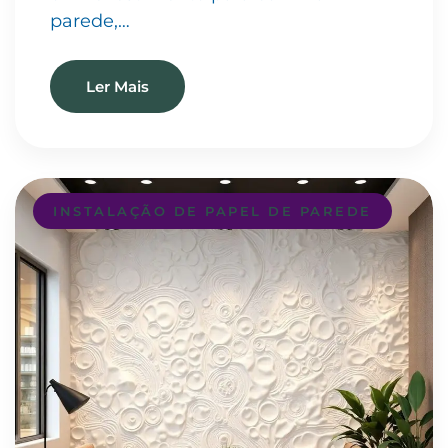
parede,…
Ler Mais
INSTALAÇÃO DE PAPEL DE PAREDE