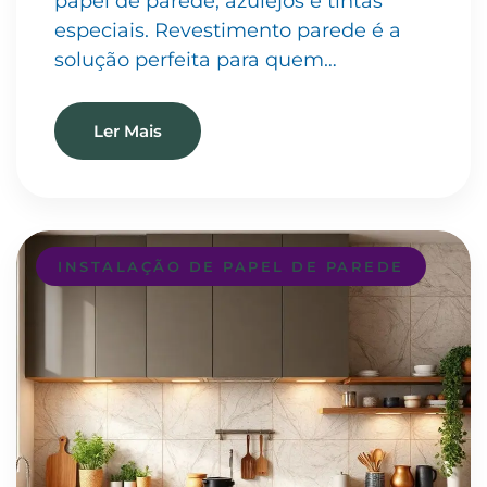
papel de parede, azulejos e tintas
especiais. Revestimento parede é a
solução perfeita para quem…
Ler Mais
INSTALAÇÃO DE PAPEL DE PAREDE