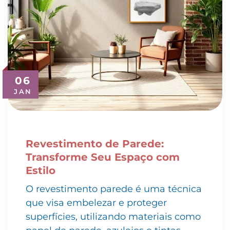
06
JAN
Revestimento de Parede:
Transforme Seu Espaço com
Estilo
O revestimento parede é uma técnica
que visa embelezar e proteger
superfícies, utilizando materiais como