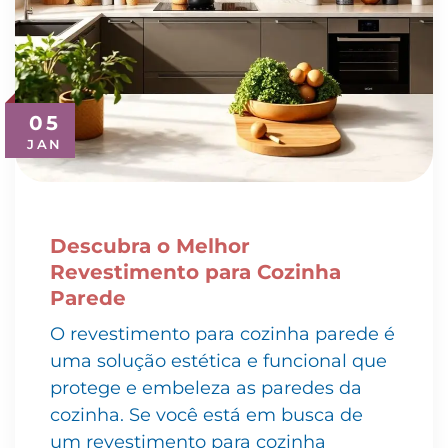
05
JAN
Descubra o Melhor
Revestimento para Cozinha
Parede
O revestimento para cozinha parede é
uma solução estética e funcional que
protege e embeleza as paredes da
cozinha. Se você está em busca de
um revestimento para cozinha