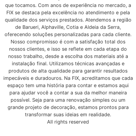
que tocamos. Com anos de experiência no mercado, a
FIX se destaca pela excelência no atendimento e pela
qualidade dos serviços prestados. Atendemos a região
de Barueri, Alphaville, Cotia e Aldeia da Serra,
oferecendo soluções personalizadas para cada cliente.
Nosso compromisso é com a satisfação total dos
nossos clientes, e isso se reflete em cada etapa do
nosso trabalho, desde a escolha dos materiais até a
instalação final. Utilizamos técnicas avançadas e
produtos de alta qualidade para garantir resultados
impecáveis e duradouros. Na FIX, acreditamos que cada
espaço tem uma história para contar e estamos aqui
para ajudar você a contar a sua da melhor maneira
possível. Seja para uma renovação simples ou um
grande projeto de decoração, estamos prontos para
transformar suas ideias em realidade.
All rights reserved