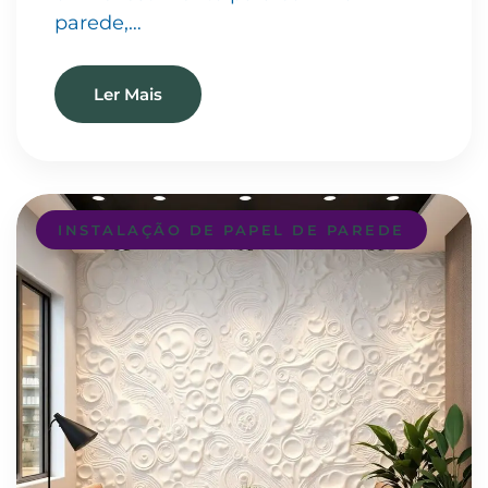
parede,…
Ler Mais
INSTALAÇÃO DE PAPEL DE PAREDE