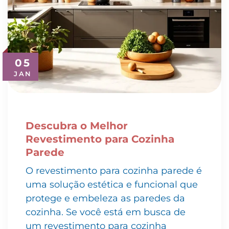
05
JAN
Descubra o Melhor
Revestimento para Cozinha
Parede
O revestimento para cozinha parede é
uma solução estética e funcional que
protege e embeleza as paredes da
cozinha. Se você está em busca de
um revestimento para cozinha