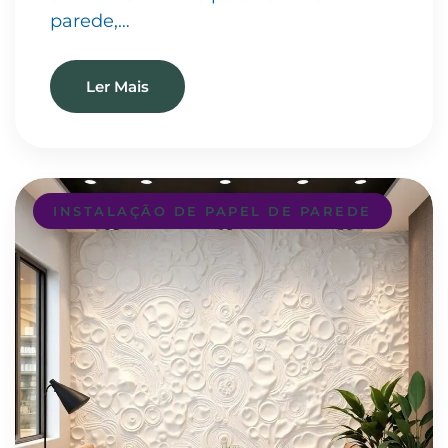
parede,…
Ler Mais
INSTALAÇÃO DE PAPEL DE PAREDE