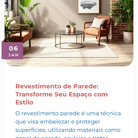
06
JAN
Revestimento de Parede:
Transforme Seu Espaço com
Estilo
O revestimento parede é uma técnica
que visa embelezar e proteger
superfícies, utilizando materiais como