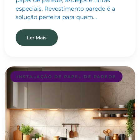
papel de parede, azulejos e tintas
especiais. Revestimento parede é a
solução perfeita para quem…
Ler Mais
INSTALAÇÃO DE PAPEL DE PAREDE