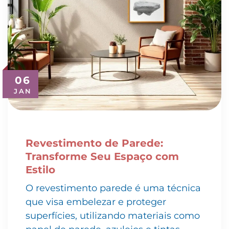
06
JAN
Revestimento de Parede:
Transforme Seu Espaço com
Estilo
O revestimento parede é uma técnica
que visa embelezar e proteger
superfícies, utilizando materiais como