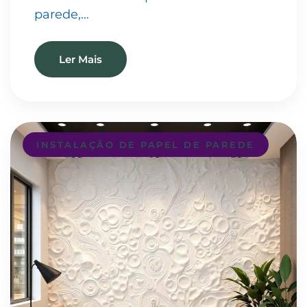
parede,…
Ler Mais
INSTALAÇÃO DE PAPEL DE PAREDE