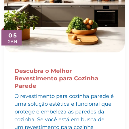
05
JAN
Descubra o Melhor
Revestimento para Cozinha
Parede
O revestimento para cozinha parede é
uma solução estética e funcional que
protege e embeleza as paredes da
cozinha. Se você está em busca de
um revestimento para cozinha