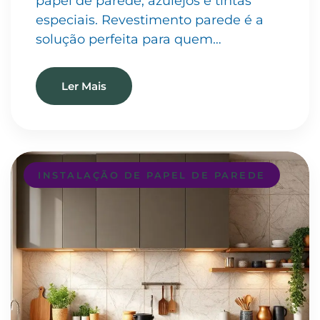
papel de parede, azulejos e tintas
especiais. Revestimento parede é a
solução perfeita para quem…
Ler Mais
INSTALAÇÃO DE PAPEL DE PAREDE