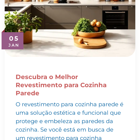
05
JAN
Descubra o Melhor
Revestimento para Cozinha
Parede
O revestimento para cozinha parede é
uma solução estética e funcional que
protege e embeleza as paredes da
cozinha. Se você está em busca de
um revestimento para cozinha