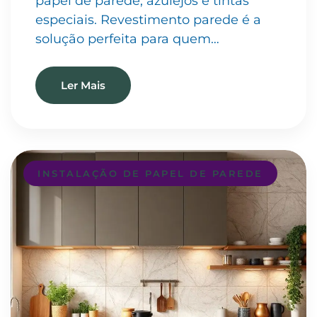
papel de parede, azulejos e tintas
especiais. Revestimento parede é a
solução perfeita para quem…
Ler Mais
INSTALAÇÃO DE PAPEL DE PAREDE