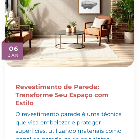
06
JAN
Revestimento de Parede:
Transforme Seu Espaço com
Estilo
O revestimento parede é uma técnica
que visa embelezar e proteger
superfícies, utilizando materiais como