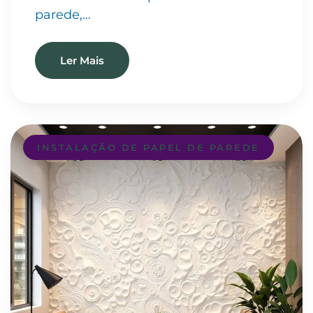
parede,…
Ler Mais
INSTALAÇÃO DE PAPEL DE PAREDE