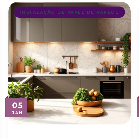
INSTALAÇÃO DE PAPEL DE PAREDE
05
JAN
Descubra o Melhor