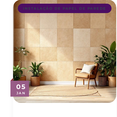
INSTALAÇÃO DE PAPEL DE PAREDE
05
JAN
Revestimento para