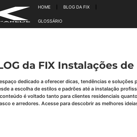
HOME
BLOG DA FIX
GLOSSÁRIO
OG da FIX Instalações de
 espaço dedicado a oferecer dicas, tendências e soluções 
e a escolha de estilos e padrões até a instalação profiss
conteúdo é voltado tanto para clientes residenciais quant
Osasco e arredores. Acesse para descobrir as melhores ide