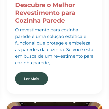
Revestimento para
Cozinha Parede
O revestimento para cozinha
parede é uma solução estética e
funcional que protege e embeleza
as paredes da cozinha. Se você está
em busca de um revestimento para
cozinha parede,…
Ler Mais
INSTALAÇÃO DE PAPEL DE PAREDE