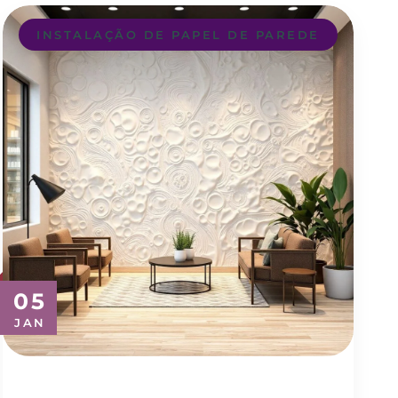
INSTALAÇÃO DE PAPEL DE PAREDE
05
JAN
Transforme seu