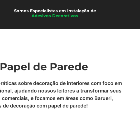
Películas
Somos Especialistas em instalação de
Adesivos Decorativos
 Papel de Parede
práticas sobre decoração de interiores com foco em
ional, ajudando nossos leitores a transformar seus
o comerciais, e focamos em áreas como Barueri,
ias de decoração com papel de parede!