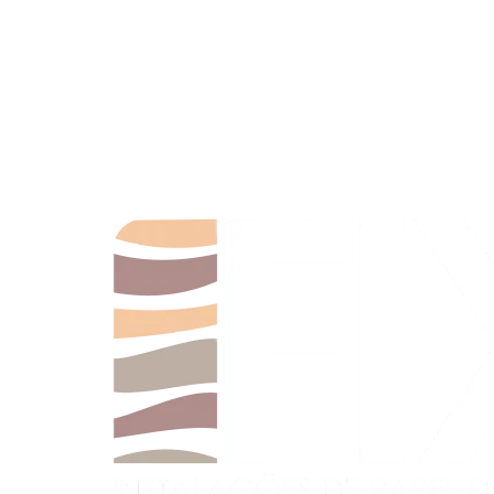
Somos uma empresa dedicada à arte e técnica