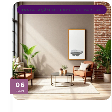
INSTALAÇÃO DE PAPEL DE PAREDE
06
JAN
Revestimento de