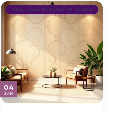
INSTALAÇÃO DE PAPEL DE PAREDE
04
JAN
Transforme Seu