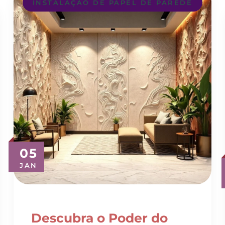
05
JAN
Descubra o Poder do
Revestimento 3D para