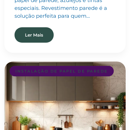
papel de parede, azulejos e tintas
especiais. Revestimento parede é a
solução perfeita para quem…
Ler Mais
INSTALAÇÃO DE PAPEL DE PAREDE