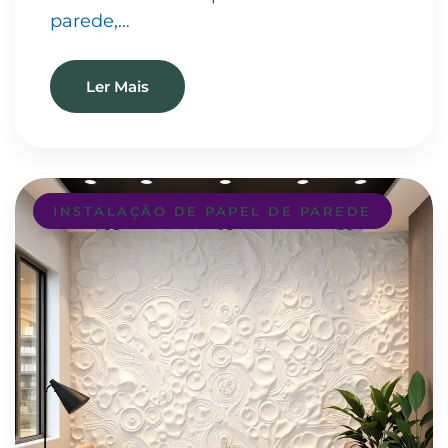
parede,…
Ler Mais
INSTALAÇÃO DE PAPEL DE PAREDE