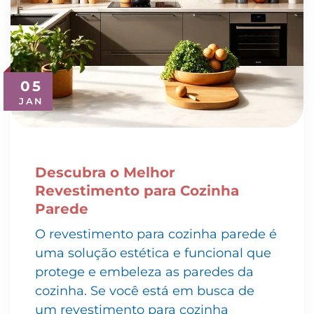
05
JAN
Descubra o Melhor
Revestimento para Cozinha
Parede
O revestimento para cozinha parede é
uma solução estética e funcional que
protege e embeleza as paredes da
cozinha. Se você está em busca de
um revestimento para cozinha