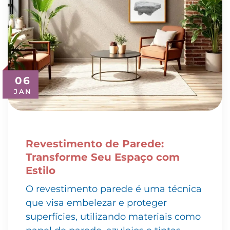
06
JAN
Revestimento de Parede:
Transforme Seu Espaço com
Estilo
O revestimento parede é uma técnica
que visa embelezar e proteger
superfícies, utilizando materiais como