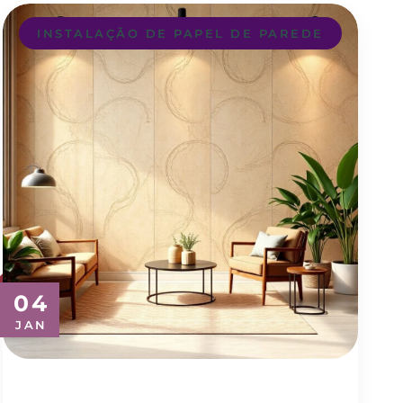
INSTALAÇÃO DE PAPEL DE PAREDE
04
JAN
Transforme Seu