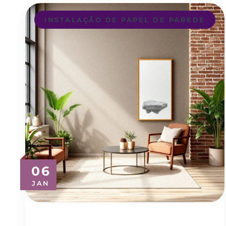
INSTALAÇÃO DE PAPEL DE PAREDE
06
JAN
Revestimento de