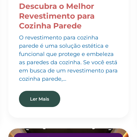
Revestimento para
Cozinha Parede
O revestimento para cozinha
parede é uma solução estética e
funcional que protege e embeleza
as paredes da cozinha. Se você está
em busca de um revestimento para
cozinha parede,…
Ler Mais
INSTALAÇÃO DE PAPEL DE PAREDE