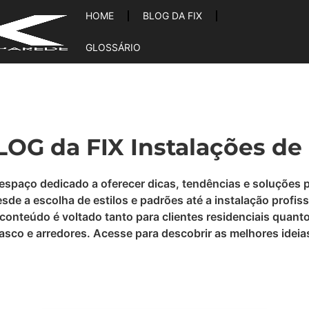
HOME
BLOG DA FIX
GLOSSÁRIO
OG da FIX Instalações de
 espaço dedicado a oferecer dicas, tendências e soluções 
e a escolha de estilos e padrões até a instalação profiss
conteúdo é voltado tanto para clientes residenciais quant
Osasco e arredores. Acesse para descobrir as melhores ide