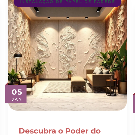
05
JAN
Descubra o Poder do
Revestimento 3D para