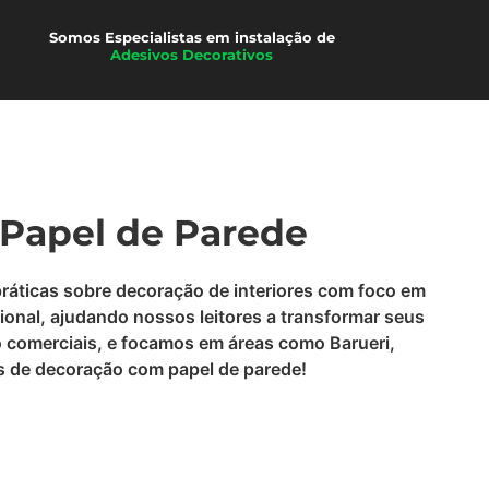
Películas
Somos Especialistas em instalação de
Adesivos Decorativos
 Papel de Parede
práticas sobre decoração de interiores com foco em
ional, ajudando nossos leitores a transformar seus
o comerciais, e focamos em áreas como Barueri,
ias de decoração com papel de parede!