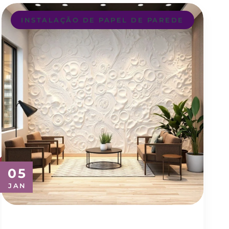
INSTALAÇÃO DE PAPEL DE PAREDE
05
JAN
Transforme seu