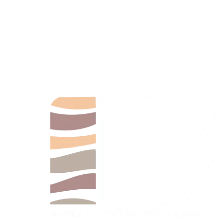
Somos uma empresa dedicada à arte e técnica