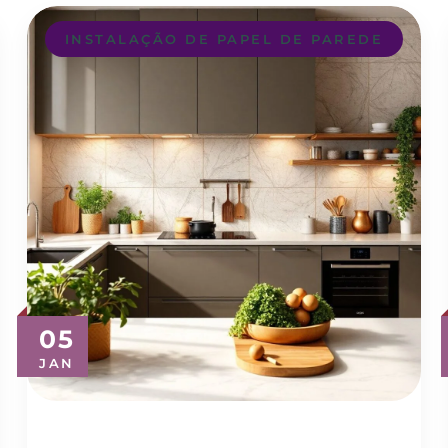
INSTALAÇÃO DE PAPEL DE PAREDE
05
JAN
Descubra o Melhor