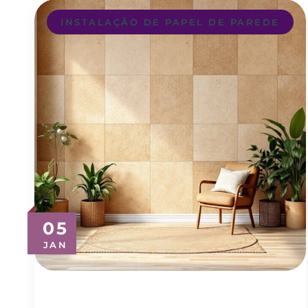
INSTALAÇÃO DE PAPEL DE PAREDE
05
JAN
Revestimento para