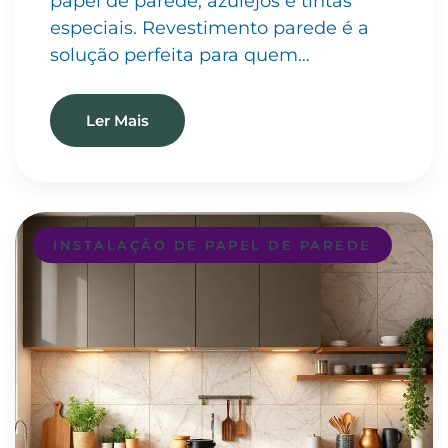
papel de parede, azulejos e tintas
especiais. Revestimento parede é a
solução perfeita para quem…
Ler Mais
INSTALAÇÃO DE PAPEL DE PAREDE