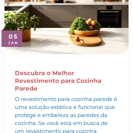
05
JAN
Descubra o Melhor
Revestimento para Cozinha
Parede
O revestimento para cozinha parede é
uma solução estética e funcional que
protege e embeleza as paredes da
cozinha. Se você está em busca de
um revestimento para cozinha