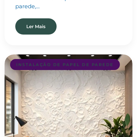
parede,…
Ler Mais
INSTALAÇÃO DE PAPEL DE PAREDE