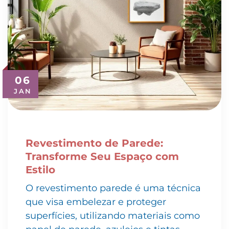
06
JAN
Revestimento de Parede:
Transforme Seu Espaço com
Estilo
O revestimento parede é uma técnica
que visa embelezar e proteger
superfícies, utilizando materiais como