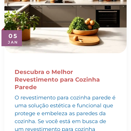
05
JAN
Descubra o Melhor
Revestimento para Cozinha
Parede
O revestimento para cozinha parede é
uma solução estética e funcional que
protege e embeleza as paredes da
cozinha. Se você está em busca de
um revestimento para cozinha