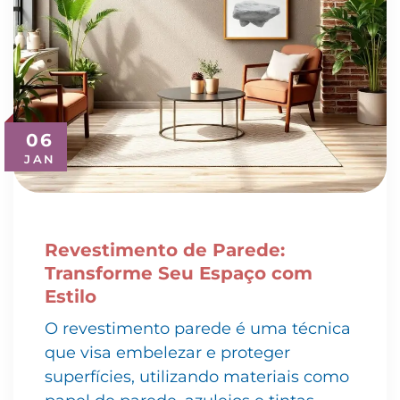
06
JAN
Revestimento de Parede:
Transforme Seu Espaço com
Estilo
O revestimento parede é uma técnica
que visa embelezar e proteger
superfícies, utilizando materiais como