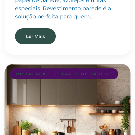
papel de parede, azulejos e tintas
especiais. Revestimento parede é a
solução perfeita para quem…
Ler Mais
INSTALAÇÃO DE PAPEL DE PAREDE