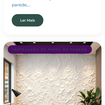
parede,…
Ler Mais
INSTALAÇÃO DE PAPEL DE PAREDE