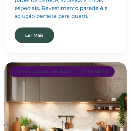
papel de parede, azulejos e tintas
especiais. Revestimento parede é a
solução perfeita para quem…
Ler Mais
INSTALAÇÃO DE PAPEL DE PAREDE