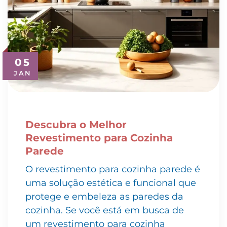
05
JAN
Descubra o Melhor
Revestimento para Cozinha
Parede
O revestimento para cozinha parede é
uma solução estética e funcional que
protege e embeleza as paredes da
cozinha. Se você está em busca de
um revestimento para cozinha