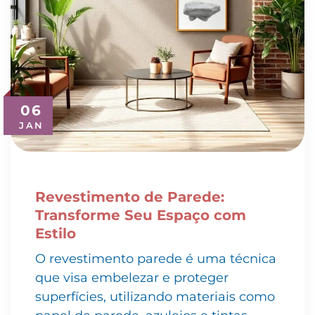
06
JAN
Revestimento de Parede:
Transforme Seu Espaço com
Estilo
O revestimento parede é uma técnica
que visa embelezar e proteger
superfícies, utilizando materiais como