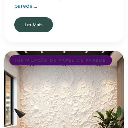
parede,…
Ler Mais
INSTALAÇÃO DE PAPEL DE PAREDE