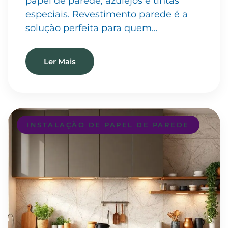
papel de parede, azulejos e tintas
especiais. Revestimento parede é a
solução perfeita para quem…
Ler Mais
INSTALAÇÃO DE PAPEL DE PAREDE