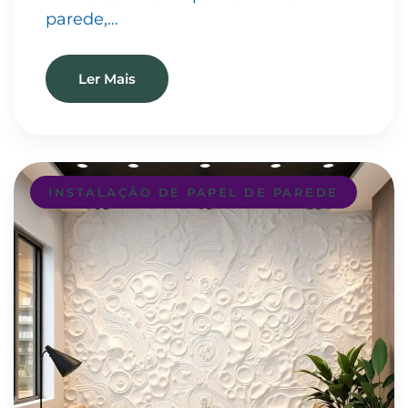
parede,…
Ler Mais
INSTALAÇÃO DE PAPEL DE PAREDE