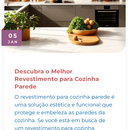
05
JAN
Descubra o Melhor
Revestimento para Cozinha
Parede
O revestimento para cozinha parede é
uma solução estética e funcional que
protege e embeleza as paredes da
cozinha. Se você está em busca de
um revestimento para cozinha