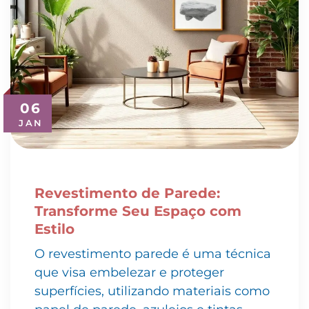
06
JAN
Revestimento de Parede:
Transforme Seu Espaço com
Estilo
O revestimento parede é uma técnica
que visa embelezar e proteger
superfícies, utilizando materiais como