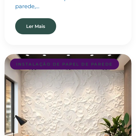
parede,…
Ler Mais
INSTALAÇÃO DE PAPEL DE PAREDE