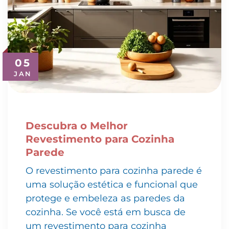
05
JAN
Descubra o Melhor
Revestimento para Cozinha
Parede
O revestimento para cozinha parede é
uma solução estética e funcional que
protege e embeleza as paredes da
cozinha. Se você está em busca de
um revestimento para cozinha