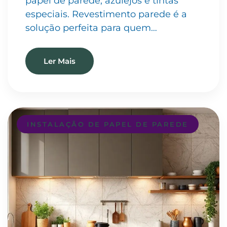
papel de parede, azulejos e tintas
especiais. Revestimento parede é a
solução perfeita para quem…
Ler Mais
INSTALAÇÃO DE PAPEL DE PAREDE