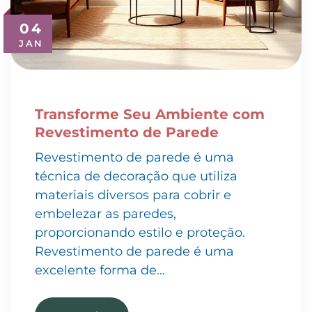
04
JAN
Transforme Seu Ambiente com
Revestimento de Parede
Revestimento de parede é uma
técnica de decoração que utiliza
materiais diversos para cobrir e
embelezar as paredes,
proporcionando estilo e proteção.
Revestimento de parede é uma
excelente forma de…