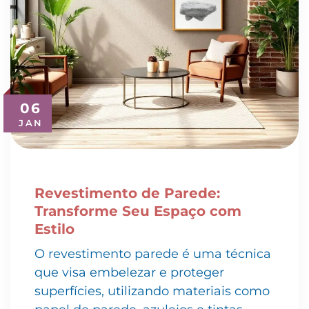
06
JAN
Revestimento de Parede:
Transforme Seu Espaço com
Estilo
O revestimento parede é uma técnica
que visa embelezar e proteger
superfícies, utilizando materiais como