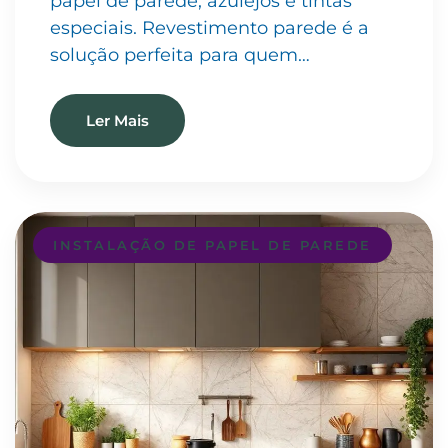
papel de parede, azulejos e tintas
especiais. Revestimento parede é a
solução perfeita para quem…
Ler Mais
INSTALAÇÃO DE PAPEL DE PAREDE