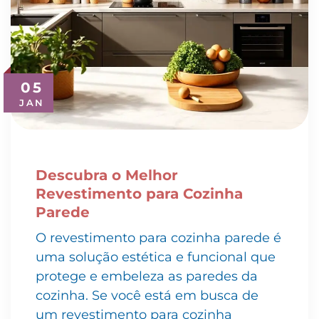
05
JAN
Descubra o Melhor
Revestimento para Cozinha
Parede
O revestimento para cozinha parede é
uma solução estética e funcional que
protege e embeleza as paredes da
cozinha. Se você está em busca de
um revestimento para cozinha