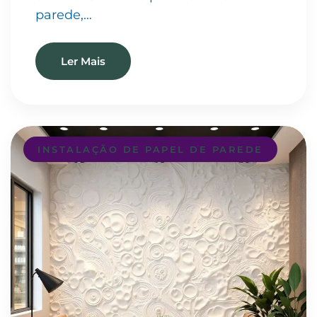
parede,…
Ler Mais
INSTALAÇÃO DE PAPEL DE PAREDE