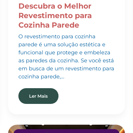
Revestimento para
Cozinha Parede
O revestimento para cozinha
parede é uma solução estética e
funcional que protege e embeleza
as paredes da cozinha. Se você está
em busca de um revestimento para
cozinha parede,…
Ler Mais
INSTALAÇÃO DE PAPEL DE PAREDE