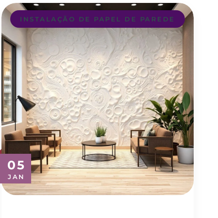
INSTALAÇÃO DE PAPEL DE PAREDE
05
JAN
Transforme seu