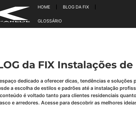
HOME
BLOG DA FIX
GLOSSÁRIO
OG da FIX Instalações de
 espaço dedicado a oferecer dicas, tendências e soluções 
e a escolha de estilos e padrões até a instalação profiss
conteúdo é voltado tanto para clientes residenciais quant
Osasco e arredores. Acesse para descobrir as melhores ide