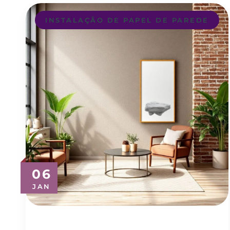
INSTALAÇÃO DE PAPEL DE PAREDE
06
JAN
Revestimento de