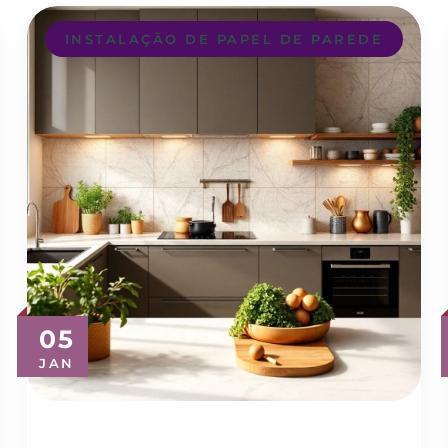
INSTALAÇÃO DE PAPEL DE PAREDE
05
JAN
Descubra o Melhor