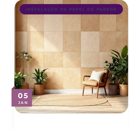
INSTALAÇÃO DE PAPEL DE PAREDE
05
JAN
Revestimento para