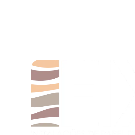
Somos uma empresa dedicada à arte e técnica