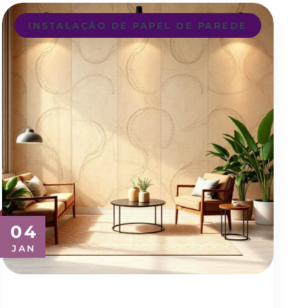
INSTALAÇÃO DE PAPEL DE PAREDE
04
JAN
Transforme Seu