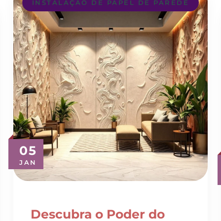
05
JAN
Descubra o Poder do
Revestimento 3D para