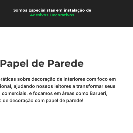
Películas
Somos Especialistas em instalação de
Adesivos Decorativos
 Papel de Parede
práticas sobre decoração de interiores com foco em
ional, ajudando nossos leitores a transformar seus
o comerciais, e focamos em áreas como Barueri,
ias de decoração com papel de parede!