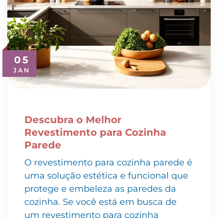
05
JAN
Descubra o Melhor
Revestimento para Cozinha
Parede
O revestimento para cozinha parede é
uma solução estética e funcional que
protege e embeleza as paredes da
cozinha. Se você está em busca de
um revestimento para cozinha