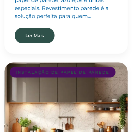
papel de parede, azulejos e tintas
especiais. Revestimento parede é a
solução perfeita para quem…
Ler Mais
INSTALAÇÃO DE PAPEL DE PAREDE