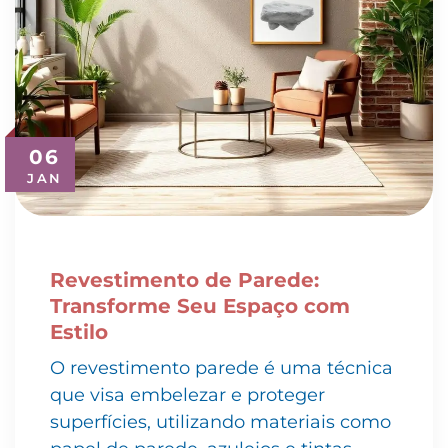
06
JAN
Revestimento de Parede:
Transforme Seu Espaço com
Estilo
O revestimento parede é uma técnica
que visa embelezar e proteger
superfícies, utilizando materiais como