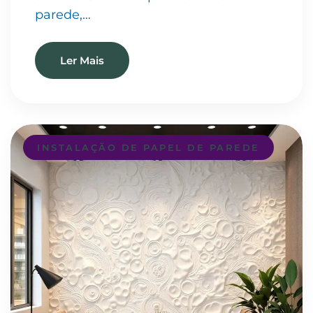
parede,…
Ler Mais
INSTALAÇÃO DE PAPEL DE PAREDE