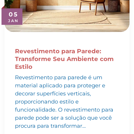
05
JAN
Revestimento para Parede:
Transforme Seu Ambiente com
Estilo
Revestimento para parede é um
material aplicado para proteger e
decorar superfícies verticais,
proporcionando estilo e
funcionalidade. O revestimento para
parede pode ser a solução que você
procura para transformar…