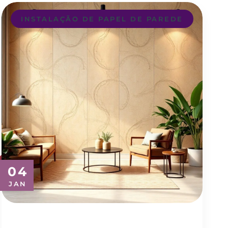
INSTALAÇÃO DE PAPEL DE PAREDE
04
JAN
Transforme Seu