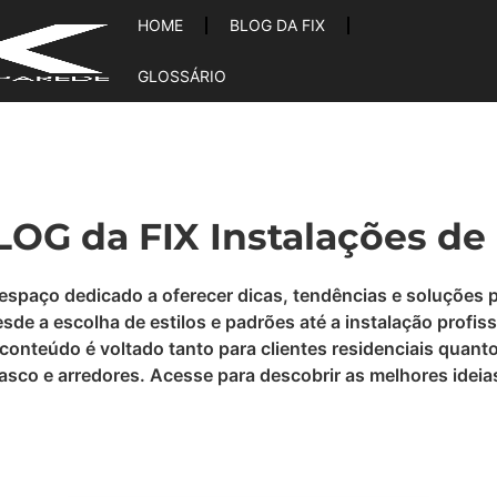
HOME
BLOG DA FIX
GLOSSÁRIO
OG da FIX Instalações de
 espaço dedicado a oferecer dicas, tendências e soluções 
e a escolha de estilos e padrões até a instalação profiss
conteúdo é voltado tanto para clientes residenciais quant
Osasco e arredores. Acesse para descobrir as melhores ide