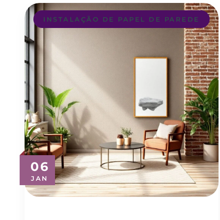
INSTALAÇÃO DE PAPEL DE PAREDE
06
JAN
Revestimento de