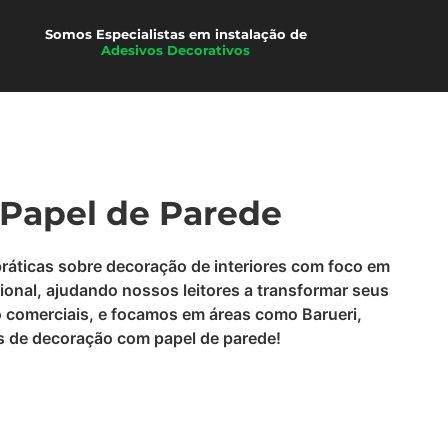
Somos Especialistas em instalação de
Películas
Adesivos Decorativos
 Papel de Parede
práticas sobre decoração de interiores com foco em
ional, ajudando nossos leitores a transformar seus
o comerciais, e focamos em áreas como Barueri,
ias de decoração com papel de parede!