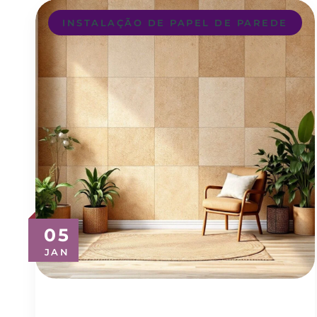
INSTALAÇÃO DE PAPEL DE PAREDE
05
JAN
Revestimento para