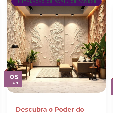
05
JAN
Descubra o Poder do
Revestimento 3D para