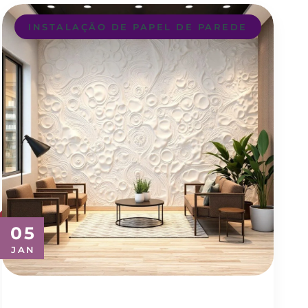
INSTALAÇÃO DE PAPEL DE PAREDE
05
JAN
Transforme seu