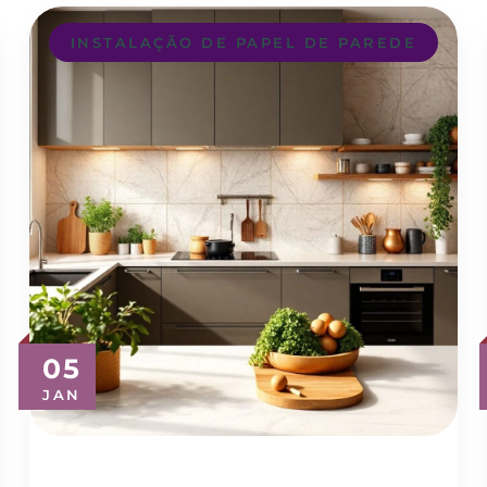
INSTALAÇÃO DE PAPEL DE PAREDE
05
JAN
Descubra o Melhor