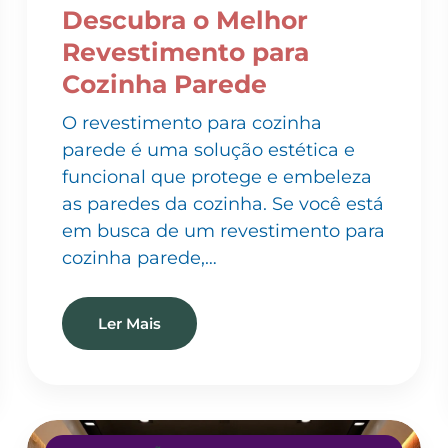
Revestimento para
Cozinha Parede
O revestimento para cozinha
parede é uma solução estética e
funcional que protege e embeleza
as paredes da cozinha. Se você está
em busca de um revestimento para
cozinha parede,…
Ler Mais
INSTALAÇÃO DE PAPEL DE PAREDE