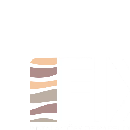
Somos uma empresa dedicada à arte e técnica