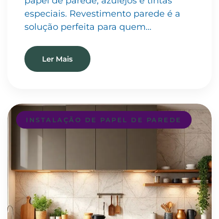
papel de parede, azulejos e tintas
especiais. Revestimento parede é a
solução perfeita para quem…
Ler Mais
INSTALAÇÃO DE PAPEL DE PAREDE