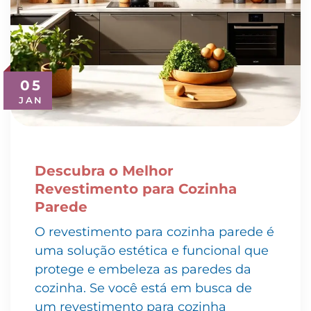
05
JAN
Descubra o Melhor
Revestimento para Cozinha
Parede
O revestimento para cozinha parede é
uma solução estética e funcional que
protege e embeleza as paredes da
cozinha. Se você está em busca de
um revestimento para cozinha