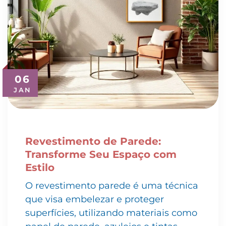
06
JAN
Revestimento de Parede:
Transforme Seu Espaço com
Estilo
O revestimento parede é uma técnica
que visa embelezar e proteger
superfícies, utilizando materiais como