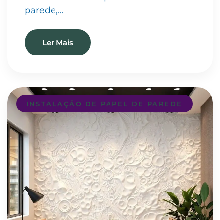
parede,…
Ler Mais
INSTALAÇÃO DE PAPEL DE PAREDE